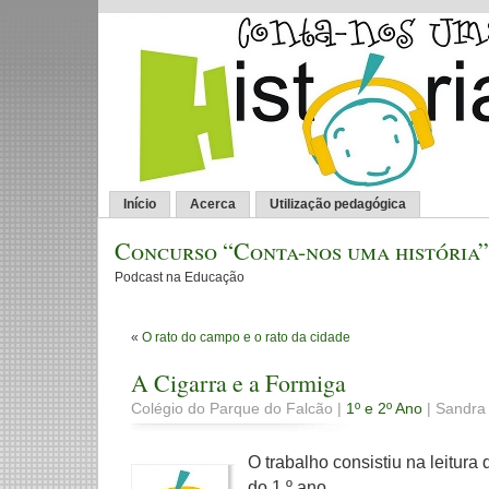
Início
Acerca
Utilização pedagógica
Concurso “Conta-nos uma história”
Podcast na Educação
«
O rato do campo e o rato da cidade
A Cigarra e a Formiga
Colégio do Parque do Falcão |
1º e 2º Ano
| Sandra 
O trabalho consistiu na leitura
do 1.º ano.