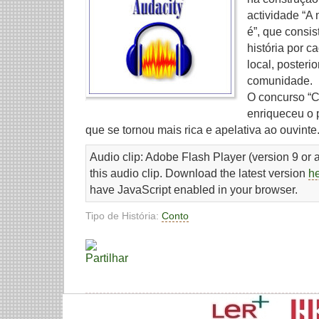
actividade “A 
é”, que consi
história por c
local, posteri
comunidade.
O concurso “C
enriqueceu o 
que se tornou mais rica e apelativa ao ouvinte
Audio clip: Adobe Flash Player (version 9 or a
this audio clip. Download the latest version
h
have JavaScript enabled in your browser.
Tipo de História:
Conto