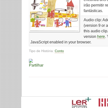
irão permitir r
fantásticas.
Audio clip: A
(version 9 or 
this audio cli
version
here
.
JavaScript enabled in your browser.
Tipo de História:
Conto