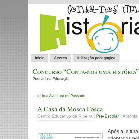
Início
Acerca
Utilização pedagógica
Concurso “Conta-nos uma história”
Podcast na Educação
«
Uma Aventura no Passado
A Casa da Mosca Fosca
Centro Educativo da Ribeira |
Pré-Escolar
| Antónia
Após a leitura
orientadas pe