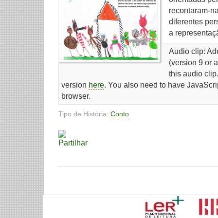
recontaram-na
diferentes pe
a representaçã
Audio clip: A
(version 9 or 
this audio cli
version
here
. You also need to have JavaScri
browser.
Tipo de História:
Conto