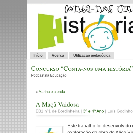
Início
Acerca
Utilização pedagógica
Concurso “Conta-nos uma história”
Podcast na Educação
«
Marina e a onda
A Maçã Vaidosa
EB1 nº1 de Bordinheira |
3º e 4º Ano
| Luís Godinh
Este trabalho foi desenvolvido
exploração da obra de Alice Vi