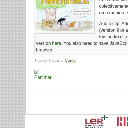
colectivament
uma menina e 
Audio clip: A
(version 9 or 
this audio cli
version
here
. You also need to have JavaScri
browser.
Tipo de História:
Conto