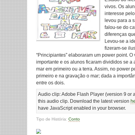
vivos. Os alu
interesse pelo
levou para a s
falou-se do ca
diferenças que
Levou-se a ide
fizeram-se ilu
“Principiantes” elaboraram um power point. O v
importante e os alunos ficaram divididos se a 
mar em primeiro ou a terra. Assim, no power p
primeiro e na gravação o mar; dada a importânc
entre os dois.
Audio clip: Adobe Flash Player (version 9 or a
this audio clip. Download the latest version
h
have JavaScript enabled in your browser.
Tipo de História:
Conto