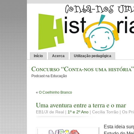
Início
Acerca
Utilização pedagógica
Concurso “Conta-nos uma história”
Podcast na Educação
«
O Coelhinho Branco
Uma aventura entre a terra e o mar
EB1/JI de Real |
1º e 2º Ano
| Cecília Torrão | Os Pri
Esta ideia su
Estudo do Mei