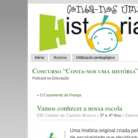
Início
Acerca
Utilização pedagógica
Concurso “Conta-nos uma história”
Podcast na Educação
«
O Casamento da Franga
Vamos conhecer a nossa escola
EBI Cidade de Castelo Branco |
3º e 4º Ano
| Etelvi
Uma história original criada p
de escolaridade que decidiram 