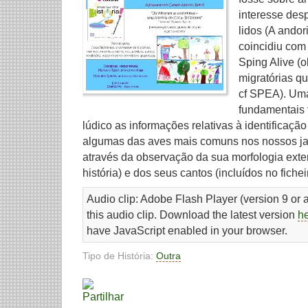
interesse des
lidos (A andor
coincidiu com
Sping Alive (
migratórias q
cf SPEA). Um
fundamentais f
lúdico as informações relativas à identificaçã
algumas das aves mais comuns nos nossos j
através da observação da sua morfologia exter
história) e dos seus cantos (incluídos no fichei
Audio clip: Adobe Flash Player (version 9 or a
this audio clip. Download the latest version
h
have JavaScript enabled in your browser.
Tipo de História:
Outra