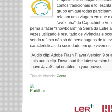
contos tradicionais e foi escri
grupo em que todas participa
relatam uma viagem em que o de
“avózinha” do Capuchinho Ver
perna a fazer “snowboard” na Serra da Estrela
vezes utilizado é resultado de vivências e oco
sendo reflexo não só de personagens de tel
características da sociedade em que vivemos.
Audio clip: Adobe Flash Player (version 9 or a
this audio clip. Download the latest version
h
have JavaScript enabled in your browser.
Tipo de História:
Conto